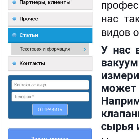
Партнеры, клиенты
профес
нас та
Прочее
видов 
Статьи
У нас 
Текстовая информация
вакуу
Контакты
измер
может
Наприм
клапан
сырья 
Задать вопрос