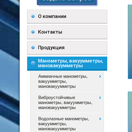
О компании
Контакты
Продукция
Манометры, вакуумметры,
мановакуумметры
Аммиачные манометры,
вакуумметры,
мановакуумметры
Виброустойчивые
манометры, вакуумметры,
мановакуумметры
Водолазные манометры,
вакуумметры,
мановакуумметры