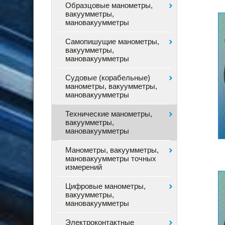
Образцовые манометры,
вакуумметры,
мановакуумметры
Самопишущие манометры,
вакуумметры,
мановакуумметры
Судовые (корабельные)
манометры, вакуумметры,
мановакуумметры
Технические манометры,
вакуумметры,
мановакуумметры
Манометры, вакуумметры,
мановакуумметры точных
измерений
Цифровые манометры,
вакуумметры,
мановакуумметры
Электроконтактные