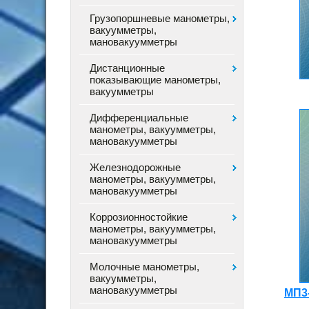
Грузопоршневые манометры,
вакуумметры,
мановакуумметры
Дистанционные
показывающие манометры,
вакуумметры
Дифференциальные
манометры, вакуумметры,
мановакуумметры
Железнодорожные
манометры, вакуумметры,
мановакуумметры
Коррозионностойкие
манометры, вакуумметры,
мановакуумметры
Молочные манометры,
вакуумметры,
мановакуумметры
МП3