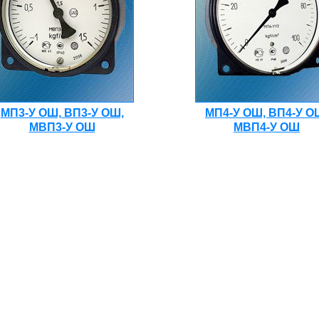
МП3-У ОШ, ВП3-У ОШ,
МП4-У ОШ, ВП4-У О
МВП3-У ОШ
МВП4-У ОШ