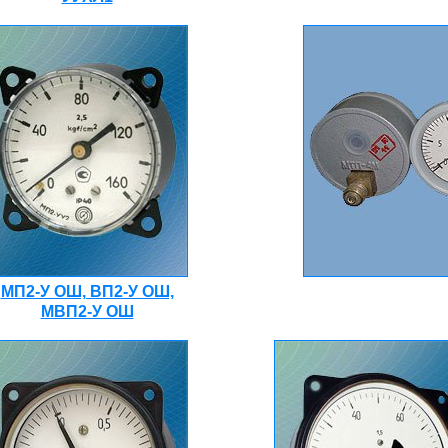
МП2-У ОШ, ВП2-У ОШ,
МВП2-У ОШ