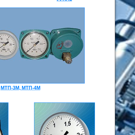
МТП-3М, МТП-4М