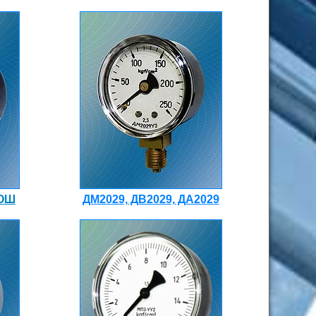
 ОШ
ДМ2029, ДВ2029, ДА2029