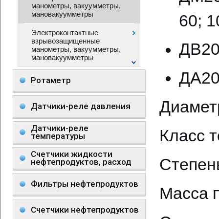
манометры, вакуумметры,
мановакуумметры
60; 1
Электроконтактные
взрывозащищенные
ДВ20
манометры, вакуумметры,
мановакуумметры
ДА200
Ротаметр
Диамет
Датчики-реле давления
Датчики-реле
Класс т
температуры
Счетчики жидкости
Степень
нефтепродуктов, расход
Фильтры нефтепродуктов
Масса п
Счетчики нефтепродуктов