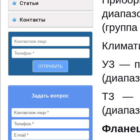
Статьи
диапазо
Контакты
(группа
Климат
У3 — п
(диапаз
Т3 — 
Задать вопрос
(диапаз
Фланец