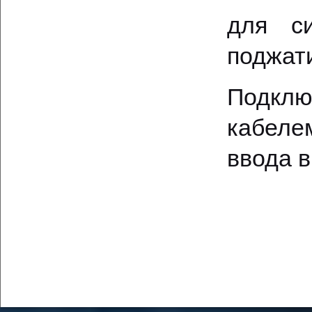
для си
поджат
Подкл
кабеле
ввода в