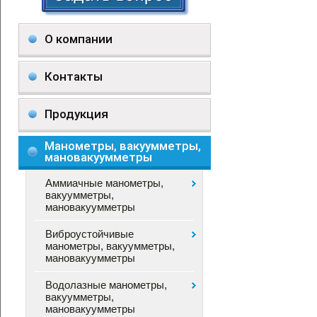
О компании
Контакты
Продукция
Манометры, вакуумметры,
мановакуумметры
Аммиачные манометры,
вакуумметры,
мановакуумметры
Виброустойчивые
манометры, вакуумметры,
мановакуумметры
Водолазные манометры,
вакуумметры,
мановакуумметры