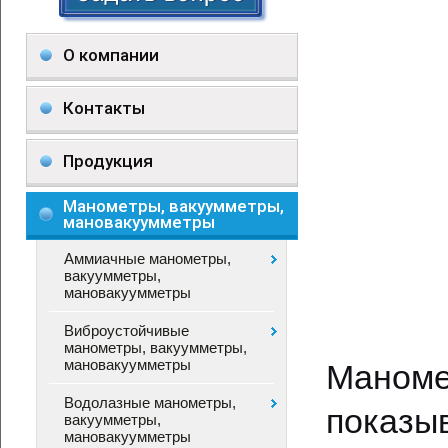
О компании
Контакты
Продукция
Манометры, вакуумметры,
мановакуумметры
Аммиачные манометры,
вакуумметры,
мановакуумметры
Виброустойчивые
манометры, вакуумметры,
мановакуумметры
Маном
Водолазные манометры,
пок
вакуумметры,
мановакуумметры