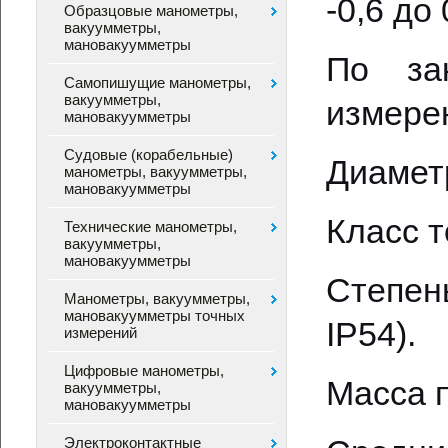
-0,6 до 
Образцовые манометры,
вакуумметры,
мановакуумметры
По за
Самопишущие манометры,
вакуумметры,
измерен
мановакуумметры
Судовые (корабельные)
Диаметр
манометры, вакуумметры,
мановакуумметры
Класс т
Технические манометры,
вакуумметры,
мановакуумметры
Степень
Манометры, вакуумметры,
мановакуумметры точных
IP54).
измерений
Цифровые манометры,
Масса п
вакуумметры,
мановакуумметры
Электроконтактные