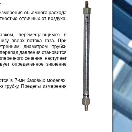
.
измерения обьемного расхода
отностью отличных от воздуха,
лавком, перемещающимся в
низу вверх потока газа. При
тренним диаметром трубки
 перепад давления становится
перечного сечения, наступает
вует определенное значение
тся в 7-ми базовых моделях.
ю трубку. Пределы измерения