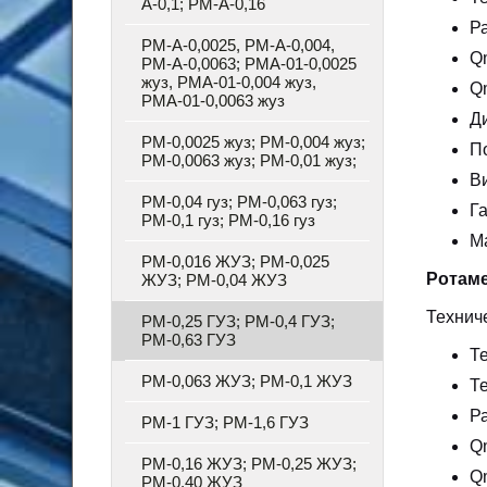
А-0,1; РМ-А-0,16
Ра
РМ-А-0,0025, РМ-А-0,004,
Qm
РМ-А-0,0063; РМА-01-0,0025
жуз, РМА-01-0,004 жуз,
Qm
РМА-01-0,0063 жуз
Д
РМ-0,0025 жуз; РМ-0,004 жуз;
П
РМ-0,0063 жуз; РМ-0,01 жуз;
В
РМ-0,04 гуз; РМ-0,063 гуз;
Г
РМ-0,1 гуз; РМ-0,16 гуз
Ма
РМ-0,016 ЖУЗ; РМ-0,025
Ротаме
ЖУЗ; РМ-0,04 ЖУЗ
Технич
РМ-0,25 ГУЗ; РМ-0,4 ГУЗ;
РМ-0,63 ГУЗ
Т
РМ-0,063 ЖУЗ; РМ-0,1 ЖУЗ
Т
Ра
РМ-1 ГУЗ; РМ-1,6 ГУЗ
Qm
РМ-0,16 ЖУЗ; РМ-0,25 ЖУЗ;
Qm
РМ-0,40 ЖУЗ