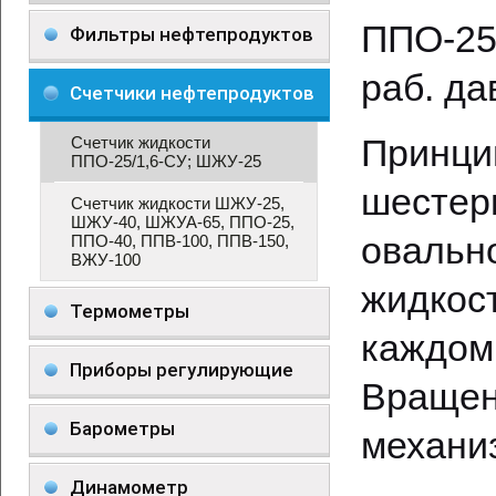
ППО-25
Фильтры нефтепродуктов
раб. да
Счетчики нефтепродуктов
Принц
Счетчик жидкости
ППО-25/1,6-СУ; ШЖУ-25
шестер
Счетчик жидкости ШЖУ-25,
ШЖУ-40, ШЖУА-65, ППО-25,
овальн
ППО-40, ППВ-100, ППВ-150,
ВЖУ-100
жидкос
Термометры
каждо
Приборы регулирующие
Враще
Барометры
механи
Динамометр