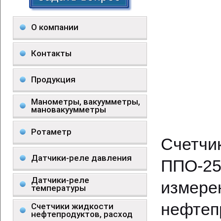
О компании
Контакты
Продукция
Манометры, вакуумметры,
мановакуумметры
Ротаметр
Счетч
Датчики-реле давления
ППО-2
Датчики-реле
измере
температуры
нефтепр
Счетчики жидкости
нефтепродуктов, расход