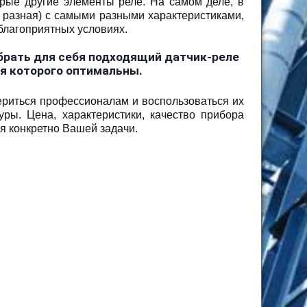
рые другие элементы реле. На самом деле, в
 разная) с самыми разными характеристиками,
благоприятных условиях.
брать для себя подходящий датчик-реле
ия которого оптимальны.
ериться профессионалам и воспользоваться их
ы. Цена, характеристики, качество прибора
я конкретно Вашей задачи.