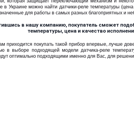
ки, которая защищает переключающий механизм и некото
е в Украине можно найти датчики-реле температуры (цена
значенные для работы в самых разных благоприятных и не
ившись в нашу компанию, покупатель сможет подо
температуры, цена и качество исполнен
ам приходится покупать такой прибор впервые, лучше дов
ю в выборе подходящей модели датчика-реле температур
будут оптимально подходящими именно для Вас, для решени