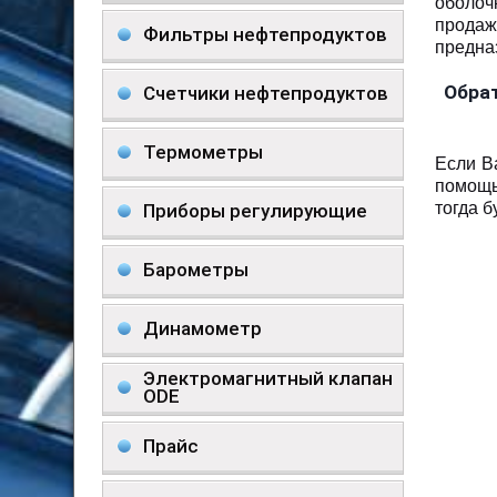
оболоч
продаж
Фильтры нефтепродуктов
предна
Обрат
Счетчики нефтепродуктов
Термометры
Если В
помощь
тогда 
Приборы регулирующие
Барометры
Динамометр
Электромагнитный клапан
ODE
Прайс