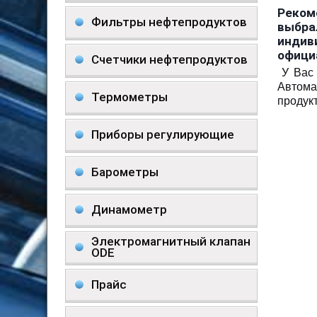
Реком
Фильтры нефтепродуктов
выбра
индив
офици
Счетчики нефтепродуктов
У Вас 
Автома
Термометры
продук
Приборы регулирующие
Барометры
Динамометр
Электромагнитный клапан
ODE
Прайс