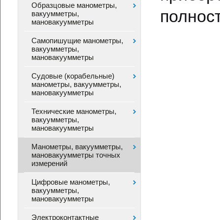
Образцовые манометры,
полност
вакуумметры,
мановакуумметры
Самопишущие манометры,
вакуумметры,
мановакуумметры
Судовые (корабельные)
манометры, вакуумметры,
мановакуумметры
Технические манометры,
вакуумметры,
мановакуумметры
Манометры, вакуумметры,
мановакуумметры точных
измерений
Цифровые манометры,
вакуумметры,
мановакуумметры
Электроконтактные