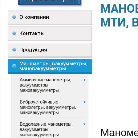
МАНО
О компании
МТИ, 
Контакты
Продукция
Манометры, вакуумметры,
мановакуумметры
Аммиачные манометры,
вакуумметры,
мановакуумметры
Виброустойчивые
манометры, вакуумметры,
мановакуумметры
Водолазные манометры,
вакуумметры,
Маноме
мановакуумметры