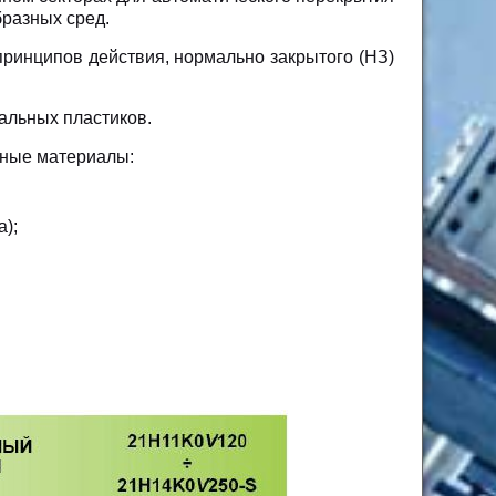
бразных сред.
принципов действия, нормально закрытого (НЗ)
альных пластиков.
чные материалы:
);