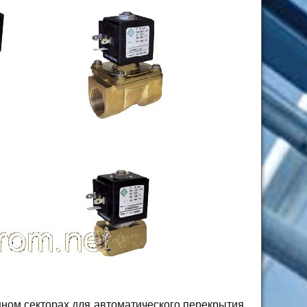
ом секторах для автоматического перекрытия