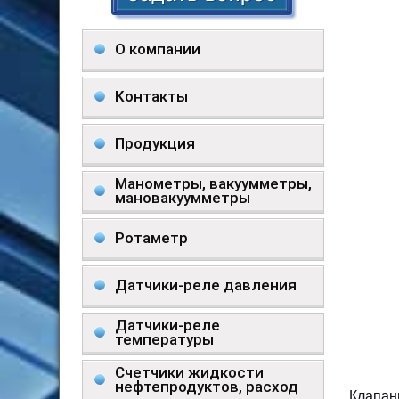
О компании
Контакты
Продукция
Манометры, вакуумметры,
мановакуумметры
Ротаметр
Датчики-реле давления
Датчики-реле
температуры
Счетчики жидкости
нефтепродуктов, расход
Клапан