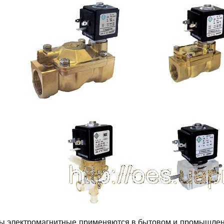
ы электромагнитные применяются в бытовом и промышленн