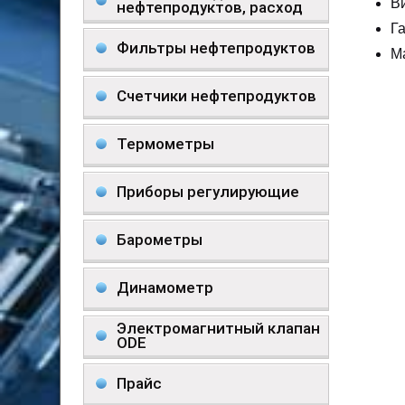
В
нефтепродуктов, расход
Г
Фильтры нефтепродуктов
Ма
Счетчики нефтепродуктов
Термометры
Приборы регулирующие
Барометры
Динамометр
Электромагнитный клапан
ODE
Прайс