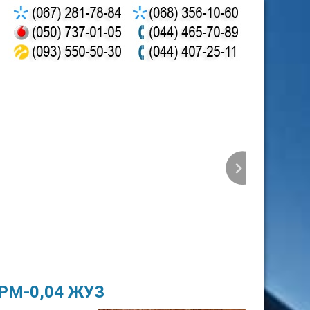
 РМ-0,04 ЖУЗ