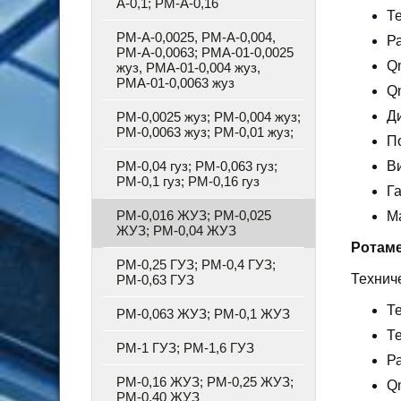
А-0,1; РМ-А-0,16
Т
РМ-А-0,0025, РМ-А-0,004,
Ра
РМ-А-0,0063; РМА-01-0,0025
Qm
жуз, РМА-01-0,004 жуз,
РМА-01-0,0063 жуз
Qm
Д
РМ-0,0025 жуз; РМ-0,004 жуз;
РМ-0,0063 жуз; РМ-0,01 жуз;
П
РМ-0,04 гуз; РМ-0,063 гуз;
В
РМ-0,1 гуз; РМ-0,16 гуз
Г
РМ-0,016 ЖУЗ; РМ-0,025
Ма
ЖУЗ; РМ-0,04 ЖУЗ
Ротаме
РМ-0,25 ГУЗ; РМ-0,4 ГУЗ;
Технич
РМ-0,63 ГУЗ
Т
РМ-0,063 ЖУЗ; РМ-0,1 ЖУЗ
Т
РМ-1 ГУЗ; РМ-1,6 ГУЗ
Ра
РМ-0,16 ЖУЗ; РМ-0,25 ЖУЗ;
Qm
РМ-0,40 ЖУЗ