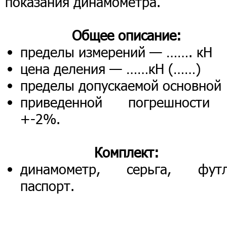
показания динамометра.
Общее описание:
пределы измерений — ……. кН
цена деления — ……кН (……)
пределы допускаемой основной
приведенной погрешност
+-2%.
Комплект:
динамометр, серьга, футл
паспорт.