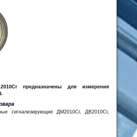
2010Сг предназначены для измерения
.
овара
ные сигнализирующие ДМ2010Сг, ДВ2010Сг,