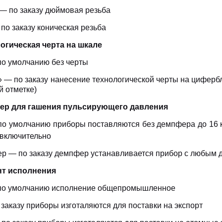
 — по заказу дюймовая резьба
по заказу коническая резьба
огическая черта на шкале
 по умолчанию без черты
» — по заказу нанесение технологической черты на цифербл
й отметке)
ер для гашения пульсирующего давления
 по умолчанию приборы поставляются без демпфера до 16 
включительно
р — по заказу демпфер устанавливается прибор с любым 
нт исполнения
 по умолчанию исполнение общепромышленное
 заказу приборы изготаляются для поставки на экспорт