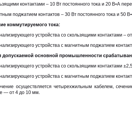
ьзящими контактами – 10 Вт постоянного тока и 20 В•А пере
тным поджатием контактов – 30 Вт постоянного тока и 50 В
ие коммутируемого тока:
нализирующего устройства со скользящими контактами – от 0
нализирующего устройства с магнитным поджатием контактов
 допускаемой основной промышленности срабатывани
гнализирующего устройства со скользящими контактами ±2,
гнализирующего устройства с магнитным поджатием контак
чение осуществляется четырехжильным кабелем, сечение
 — от 4 до 10 мм.