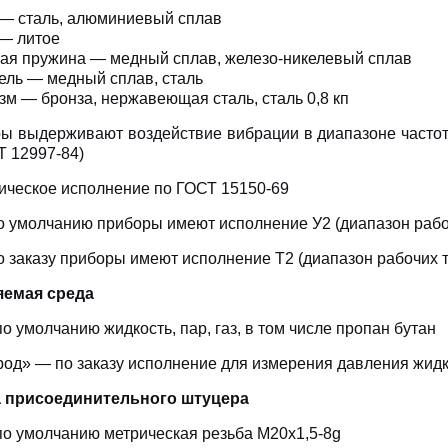
 — сталь, алюминиевый сплав
 — литое
тая пружина — медный сплав, железо-никелевый сплав
ель — медный сплав, сталь
зм — бронза, нержавеющая сталь, сталь 0,8 кп
ы выдерживают воздействие вибрации в диапазоне частот о
Т 12997-84)
ическое исполнение по ГОСТ 15150-69
о умолчанию приборы имеют исполнение У2 (диапазон рабоч
о заказу приборы имеют исполнение Т2 (диапазон рабочих т
яемая среда
по умолчанию жидкость, пар, газ, в том числе пропан бутан
род» — по заказу исполнение для измерения давления жидк
 присоединительного штуцера
 по умолчанию метрическая резьба М20х1,5-8g