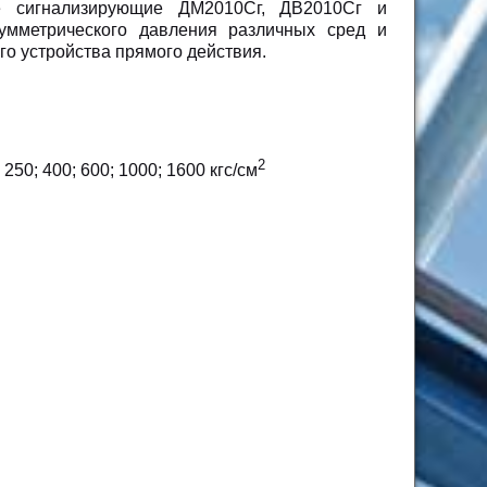
е сигнализирующие ДМ2010Сг, ДВ2010Сг и
умметрического давления различных сред и
о устройства прямого действия.
2
; 250; 400; 600; 1000; 1600 кгс/см