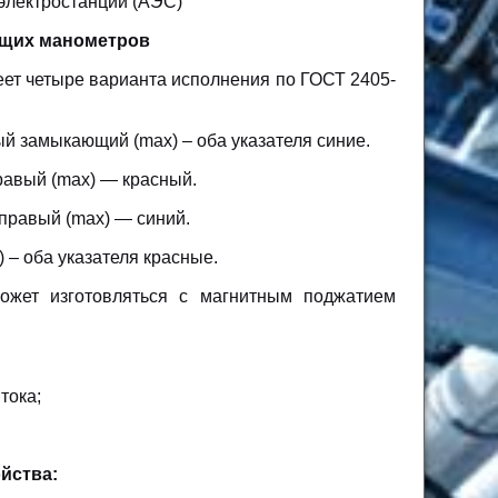
электростанции (АЭС)
ющих манометров
ет четыре варианта исполнения по ГОСТ 2405-
й замыкающий (max) – оба указателя синие.
правый (max) — красный.
 правый (max) — синий.
 – оба указателя красные.
ожет изготовляться с магнитным поджатием
тока;
йства: