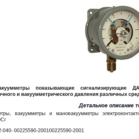
акуумметры показывающие сигнализирующие ДА
чного и вакуумметрического давления различных сред
Детальное описание т
тры, вакуумметры и мановакуумметры электроконтакт
0Сг
2-040- 00225590-200100225590-2001