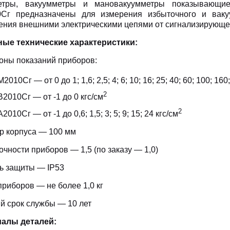
етры, вакуумметры и мановакуумметры показывающи
Сг предназначены для измерения избыточного и ваку
ения внешними электрическими цепями от сигнализирующег
ые технические характеристики:
оны показаний приборов:
2010Сг — от 0 до 1; 1,6; 2,5; 4; 6; 10; 16; 25; 40; 60; 100; 160
2
2010Сг — от -1 до 0 кгс/см
2
2010Сг — от -1 до 0,6; 1,5; 3; 5; 9; 15; 24 кгс/см
р корпуса — 100 мм
очности приборов — 1,5 (по заказу — 1,0)
ь защиты — IP53
приборов — не более 1,0 кг
й срок службы — 10 лет
алы деталей: