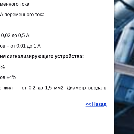
менного тока;
•А переменного тока
,02 до 0,5 А;
 – от 0,01 до 1 А
я сигнализирующего устройства:
5%
тов ±4%
 жил — от 0,2 до 1,5 мм2. Диаметр ввода в
<< Назад