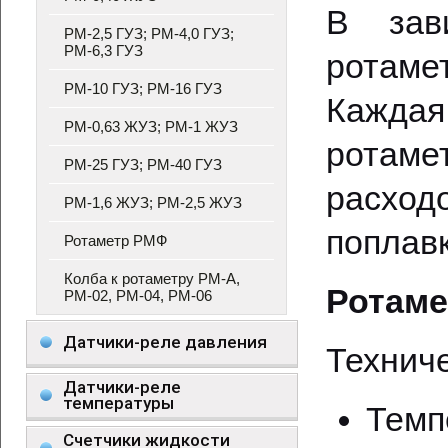
В зав
РМ-2,5 ГУЗ; РМ-4,0 ГУЗ;
РМ-6,3 ГУЗ
ротаме
РМ-10 ГУЗ; РМ-16 ГУЗ
Каждая
РМ-0,63 ЖУЗ; РМ-1 ЖУЗ
ротам
РМ-25 ГУЗ; РМ-40 ГУЗ
расход
РМ-1,6 ЖУЗ; РМ-2,5 ЖУЗ
поплавк
Ротаметр РМФ
Колба к ротаметру РМ-А,
Ротаме
РМ-02, РМ-04, РМ-06
Датчики-реле давления
Техниче
Датчики-реле
температуры
Темп
Счетчики жидкости