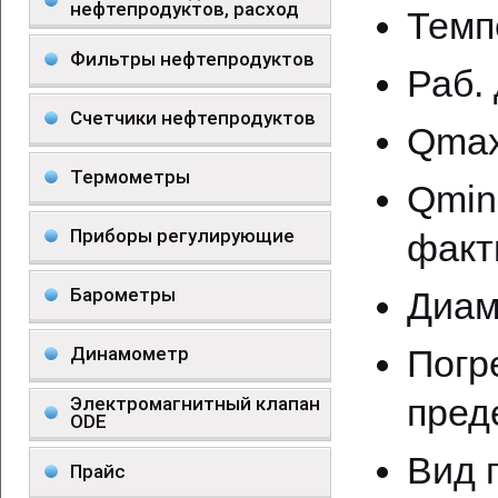
нефтепродуктов, расход
Темп
Фильтры нефтепродуктов
Раб. 
Счетчики нефтепродуктов
Qmax 
Термометры
Qmi
Приборы регулирующие
факт
Барометры
Диам
Динамометр
Погр
пред
Электромагнитный клапан
ODE
Вид 
Прайс