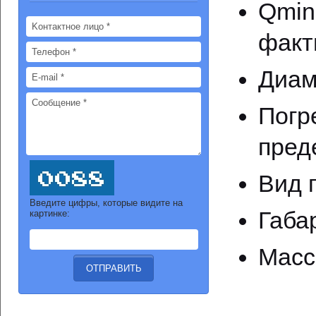
Qmi
факт
Диам
Погр
пред
Вид 
Введите цифры, которые видите на
Габа
картинке:
Масс