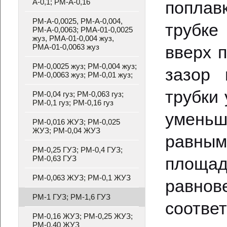
А-0,1; РМ-А-0,16
поплав
РМ-А-0,0025, РМ-А-0,004,
трубке
РМ-А-0,0063; РМА-01-0,0025
жуз, РМА-01-0,004 жуз,
РМА-01-0,0063 жуз
вверх 
РМ-0,0025 жуз; РМ-0,004 жуз;
зазор
РМ-0,0063 жуз; РМ-0,01 жуз;
трубки
РМ-0,04 гуз; РМ-0,063 гуз;
РМ-0,1 гуз; РМ-0,16 гуз
уменьш
РМ-0,016 ЖУЗ; РМ-0,025
ЖУЗ; РМ-0,04 ЖУЗ
равным
РМ-0,25 ГУЗ; РМ-0,4 ГУЗ;
РМ-0,63 ГУЗ
площа
РМ-0,063 ЖУЗ; РМ-0,1 ЖУЗ
равнов
РМ-1 ГУЗ; РМ-1,6 ГУЗ
соответ
РМ-0,16 ЖУЗ; РМ-0,25 ЖУЗ;
РМ-0,40 ЖУЗ