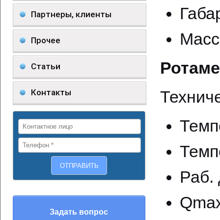
Габа
Партнеры, клиенты
Масс
Прочее
Ротаме
Статьи
Контакты
Техниче
Темп
Темп
Раб. 
Qmax 
Задать вопрос