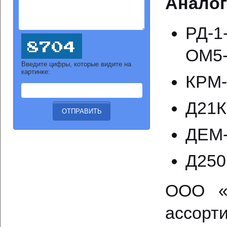
Аналог
РД-1
ОМ5-
Введите цифры, которые видите на
картинке:
КРМ-
Д21К
ДЕМ-
Д250
ООО «О
ассорт