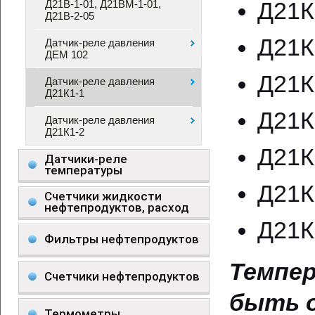
Д21К
Д21В-1-01, Д21ВМ-1-01,
Д21В-2-05
Д21К
Датчик-реле давления
ДЕМ 102
Д21К
Датчик-реле давления
Д21К1-1
Д21К
Датчик-реле давления
Д21К1-2
Д21К
Датчики-реле
температуры
Д21К
Счетчики жидкости
нефтепродуктов, расход
Д21К
Фильтры нефтепродуктов
Темпе
Счетчики нефтепродуктов
быть о
Термометры