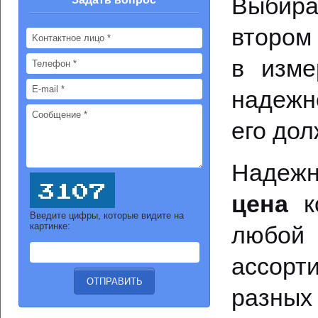
Выбира
втором
в изме
надежн
его дол
Надежн
цена
ко
Введите цифры, которые видите на
картинке:
любой 
ассорт
разны