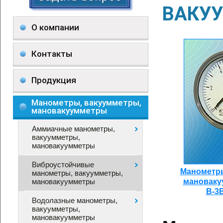
ВАКУ
О компании
Контакты
Продукция
Манометры, вакуумметры,
мановакуумметры
Аммиачные манометры,
вакуумметры,
мановакуумметры
Виброустойчивые
Манометры
манометры, вакуумметры,
мановакуумметры
мановаку
В-3
Водолазные манометры,
вакуумметры,
мановакуумметры