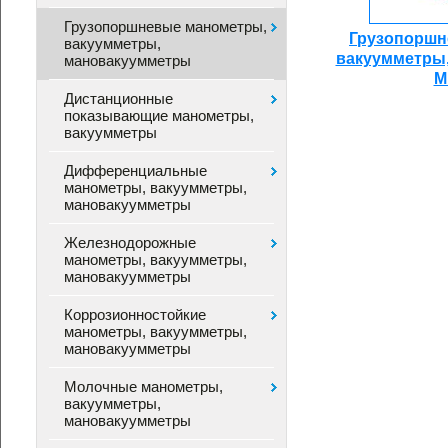
Грузопоршневые манометры,
Грузопоршн
вакуумметры,
вакуумметры
мановакуумметры
М
Дистанционные
показывающие манометры,
вакуумметры
Дифференциальные
манометры, вакуумметры,
мановакуумметры
Железнодорожные
манометры, вакуумметры,
мановакуумметры
Коррозионностойкие
манометры, вакуумметры,
мановакуумметры
Молочные манометры,
вакуумметры,
мановакуумметры