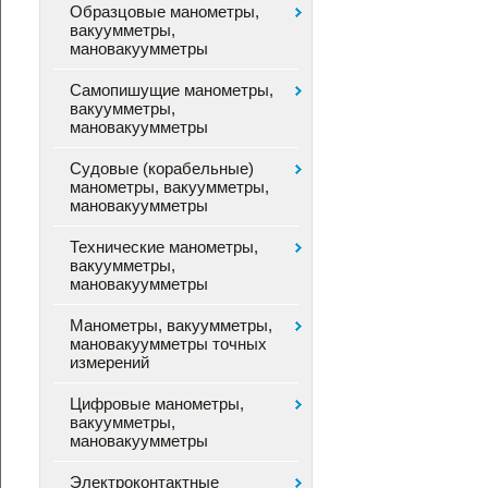
Образцовые манометры,
вакуумметры,
мановакуумметры
Самопишущие манометры,
вакуумметры,
мановакуумметры
Судовые (корабельные)
манометры, вакуумметры,
мановакуумметры
Технические манометры,
вакуумметры,
мановакуумметры
Манометры, вакуумметры,
мановакуумметры точных
измерений
Цифровые манометры,
вакуумметры,
мановакуумметры
Электроконтактные