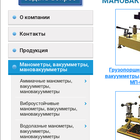
МАНОВАК
О компании
Контакты
Продукция
Манометры, вакуумметры,
мановакуумметры
Грузопоршн
вакуумметры
Аммиачные манометры,
МП-
вакуумметры,
мановакуумметры
Виброустойчивые
манометры, вакуумметры,
мановакуумметры
Водолазные манометры,
вакуумметры,
мановакуумметры